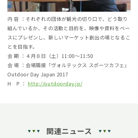
内 容 ：それぞれの団体が観光の切り口で、どう取り
組んでいるか、その活動と目的を、映像や資料をベー
スにプレゼンし、新しいマーケット創出の場となるこ
とを目指す。
会 期 ：４月８日（土）11:00～11:50
会 場 ：会場隣接「ヴォルテックス スポーツカフェ」
Outdoor Day Japan 2017
H P ：
http://outdoorday.jp/
関連ニュース