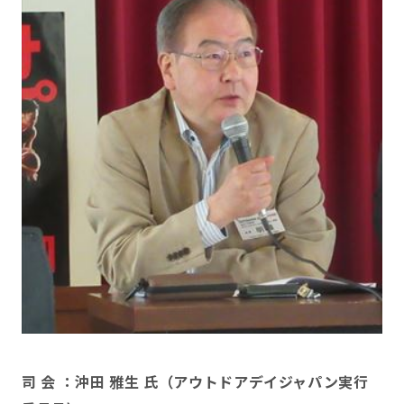
司 会 ：沖田 雅生 氏（アウトドアデイジャパン実行