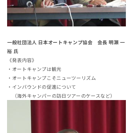
一般社団法人 日本オートキャンプ協会 会長 明瀬 一
裕 氏
《発表内容》
・オートキャンプは観光
・オートキャンプこそニューツーリズム
・インバウンドの促進について
（海外キャンパーの訪日ツアーのケースなど）