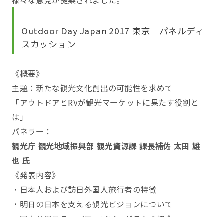
様々な意見が提案されました。
Outdoor Day Japan 2017 東京 パネルディ
スカッション
《概要》
主題：新たな観光文化創出の可能性を求めて
「アウトドアとRVが観光マーケットに果たす役割と
は」
パネラー：
観光庁 観光地域振興部 観光資源課 課長補佐 太田 雄
也 氏
《発表内容》
・日本人および訪日外国人旅行者の特徴
・明日の日本を支える観光ビジョンについて