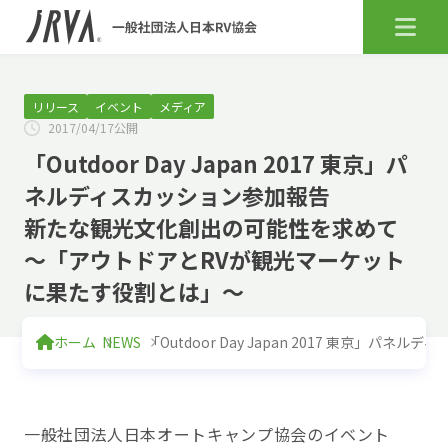
リリース
イベント
メディア
2017/04/17公開
「Outdoor Day Japan 2017 東京」パ
ネルディスカッション参加報告
新たな観光文化創出の可能性を求めて
～「アウトドアとRVが観光マーケット
に果たす役割とは」～
ホーム
NEWS
「Outdoor Day Japan 2017 東京」パネ
一般社団法人日本オートキャンプ協会のイベント