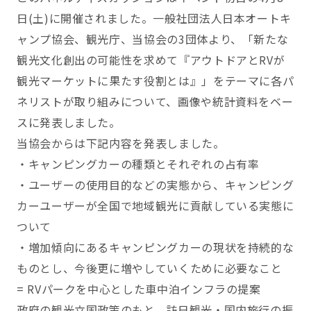
日(土)に開催されました。一般社団法人日本オートキ
ャンプ協会、観光庁、当協会の3団体より、「新たな
観光文化創出の可能性を求めて『アウトドアとRVが
観光マーケットに果たす役割とは』」をテーマに各パ
ネリストが取り組みについて、画像や統計資料をベー
スに発表しました。
当協会からは下記内容を発表しました。
・キャンピングカーの種類とそれぞれの占有率
・ユーザーの使用目的などの実態から、キャンピング
カーユーザーが全国で地域観光に貢献している実態に
ついて
・増加傾向にあるキャンピングカーの現状を持続的な
ものとし、今後更に増やしていくために必要なこと
= RVパークを中心とした車中泊インフラの提案
政府の観光立国政策のもと、訪日観光・国内旅行の振