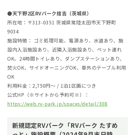
●天下野2区RVパーク捨吉（茨城県）
所在地：〒313-0351 茨城県常陸太田市天下野町
9034
施設特徴： ゴミ処理可能、電源あり、水道あり、施
設内入浴施設あり、近隣入浴施設あり、ペット連れ
OK、24時間トイレあり、ダンプステーションあり、
焚火OK、サイドオーニングOK、車外のテーブル利用
OK
利用料金：2,750円～ / 1泊1区画につき
公式HP（※サイトから予約可※）：
https://web.rv-park.jp/spaces/detail/308
新規認定RVパーク「RVパーク たすめ
っと」施設概要（2024年9月末日時