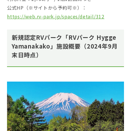
公式HP（※サイトから予約可※）：
https://web.rv-park.jp/spaces/detail/312
新規認定RVパーク「RVパーク Hygge
Yamanakako」施設概要（2024年9月
末日時点）