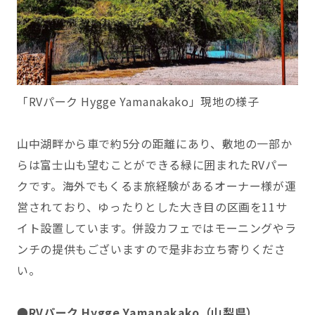
「RVパーク Hygge Yamanakako」現地の様子
山中湖畔から車で約5分の距離にあり、敷地の一部か
らは富士山も望むことができる緑に囲まれたRVパー
クです。海外でもくるま旅経験があるオーナー様が運
営されており、ゆったりとした大き目の区画を11サ
イト設置しています。併設カフェではモーニングやラ
ンチの提供もございますので是非お立ち寄りくださ
い。
●RVパーク Hygge Yamanakako（山梨県）