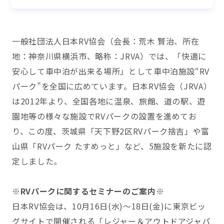
一般社団法人日本RV協会（会長：荒木 賢治、所在
地：神奈川県横浜市、略称：JRVA）では、「快適に
安心して車中泊が出来る場所」として車中泊施設“RV
パーク”を全国に広めています。日本RV協会（JRVA）
は2012年より、全国各地に温泉、旅館、道の駅、遊
園地等の様々な施設でRVパークの設置を進めてお
り、この度、茨城県「天下野2区RVパーク捨吉」や富
山県「RVパーク たすめっと」など、5施設を新たに認
定しました。
※RVパークに関するセミナーのご案内※
日本RV協会は、10月16日(水)～18日(金)に東京ビッ
グサイトで開催される「レジャー＆アウトドアジャパ