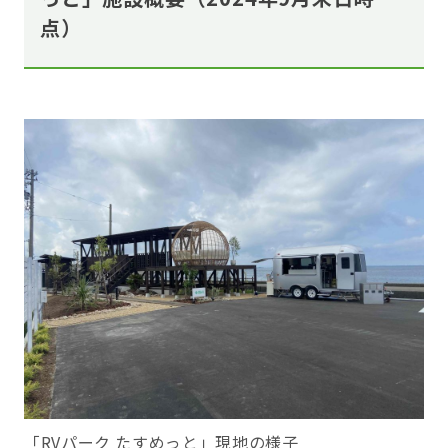
点）
「RVパーク たすめっと」現地の様子