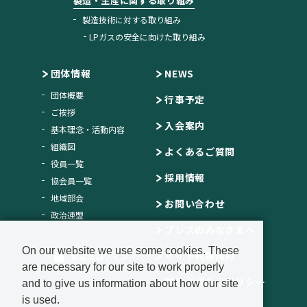
製造・生産に関する取り組み
製造技術に対する取り組み
LPガスの安全に向けた取り組み
団体情報
NEWS
団体概要
行事予定
ご挨拶
入会案内
基本理念・活動内容
組織図
よくあるご質問
役員一覧
採用情報
協会員一覧
地域部会
お問い合わせ
政治連盟
プレスのみなさまへ
On our website we use some cookies. These
サイト利用規約
協会員ログイン
are necessary for our site to work properly
プライバシーポリシー
and to give us information about how our site
is used.