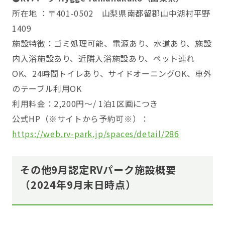
所在地 ：〒401-0502 山梨県南都留郡山中湖村平野
1409
施設特徴：ゴミ処理可能、電源あり、水道あり、施設
内入浴施設あり、近隣入浴施設あり、ペット連れ
OK、24時間トイレあり、サイドオーニングOK、車外
のテーブル利用OK
利用料金：2,200円～/ 1泊1区画につき
公式HP（※サイトから予約可※）：
https://web.rv-park.jp/spaces/detail/286
その他9月認定RVパーク施設概要
（2024年9月末日時点）