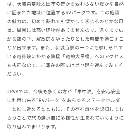
は、茨城県常陸太田市の昔から変わらない豊かな自然
に囲まれた地域に位置するRVパークです。この施設
の魅力は、初めて訪れても懐かしく感じるのどかな風
景。周囲には高い建物がありませんので、遠くまで広
がる空の下、解放的なゆったりとした時間を過ごすこ
とが出来ます。また、茨城百景の一つにも挙げられて
いる竜神峡に掛かる鉄橋「竜神大吊橋」へのアクセス
も抜群なので、ご滞在の際にはぜひ足を運んでみてく
ださい。
JRVAでは、今後も多くの方が「車中泊」を安心安全
に利用出来る“RVパーク”をあらゆるステークホルダ
ーと推し進めるとともに、その存在自体を認知しても
らうことで旅の選択肢に多様性が生まれていくように
取り組んでまいります。