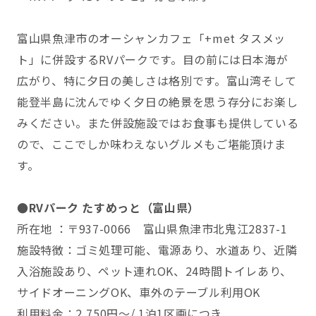
富山県魚津市のオーシャンカフェ「+met タスメッ
ト」に併設するRVパークです。目の前には日本海が
広がり、特に夕日の美しさは格別です。富山湾そして
能登半島に沈んでゆく夕日の絶景を思う存分にお楽し
みください。また併設施設ではお食事も提供している
ので、ここでしか味わえないグルメもご堪能頂けま
す。
●RVパーク たすめっと（富山県）
所在地 ：〒937-0066 富山県魚津市北鬼江2837-1
施設特徴：ゴミ処理可能、電源あり、水道あり、近隣
入浴施設あり、ペット連れOK、24時間トイレあり、
サイドオーニングOK、車外のテーブル利用OK
利用料金：2,750円～/ 1泊1区画につき