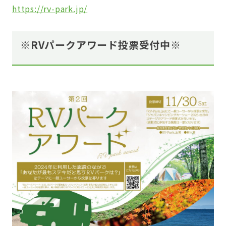
https://rv-park.jp/
※RVパークアワード投票受付中※