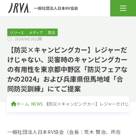
リリース
メディア
防災
2024/08/20公開
【防災×キャンピングカー】レジャーだ
けじゃない、災害時のキャンピングカー
の有用性を東京都中野区「防災フェアな
かの2024」および兵庫県但馬地域「合
同防災訓練」にてご提案
ホーム
NEWS
【防災×キャンピングカー】レジャーだけじゃな
一般社団法人日本RV協会（会長：荒木 賢治、所在