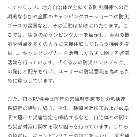
っております。地方自治体が主催する防災訓練への定
期的な参加や全国のキャンピングカーショーでの防災
ブースの設置など、その活動は多岐にわたります。こ
こでは、実際のキャンピングカーを展示し、車両の機
能や利点を多くの人々に直接体験してもらう機会を提
供し、キャンピングカーを活用した防災に関する啓蒙
活動を行っています。「くるまの防災ハンドブック」
の発行と配布も行い、ユーザーの防災意識を高めるた
めに貢献しています。
また、日本RV協会は昨年の宮城県栗原市との包括連
携協定の締結に続き、今年、静岡県浜松市および岐阜
県大垣市と災害協定を締結するなど、自治体との間で
も災害対策に関する取り組みを行っています。これら
の協定は、キャンピングカーの特性を活かし、災害発