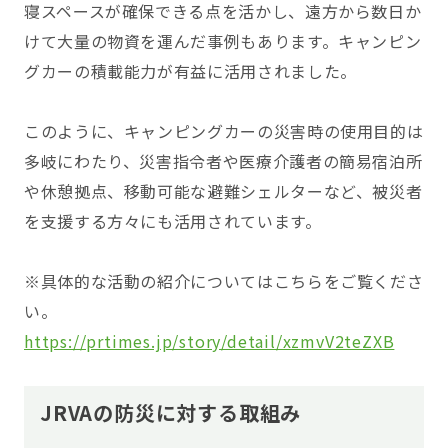
寝スペースが確保できる点を活かし、遠方から数日か
けて大量の物資を運んだ事例もあります。キャンピン
グカーの積載能力が有益に活用されました。
このように、キャンピングカーの災害時の使用目的は
多岐にわたり、災害指令者や医療介護者の簡易宿泊所
や休憩拠点、移動可能な避難シェルターなど、被災者
を支援する方々にも活用されています。
※具体的な活動の紹介についてはこちらをご覧くださ
い。
https://prtimes.jp/story/detail/xzmvV2teZXB
JRVAの防災に対する取組み