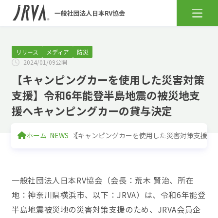
リリース
メディア
防災
2024/01/09公開
【キャンピングカーを使用した災害対策
支援】令和6年能登半島地震の被災地支
援へキャンピングカーの貸与決定
ホーム
NEWS
【キャンピングカーを使用した災害対策支援】
一般社団法人日本RV協会（会長：荒木 賢治、所在
地：神奈川県横浜市、以下：JRVA）は、令和6年能登
半島地震被災地の災害対策支援のため、JRVA会員企