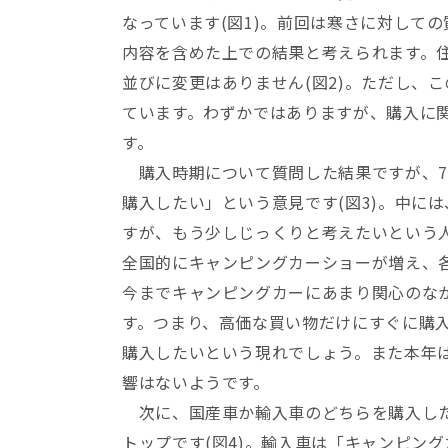
なっています(図1)。前回は寒さに対して
内容を含めた上での結果と考えられます。
並びに変更はありません(図2)。ただし、こ
ています。わずかではありますが、購入に
す。
購入時期について質問した結果ですが、7
購入したい」という意見です(図3)。中に
すが、もう少しじっくりと考えたいという
全国的にキャンピングカーショーが増え、
今までキャンピングカーにあまり関心のな
す。つまり、高価な買い物だけにすぐに購
購入したいという現れでしょう。また本年
響はないようです。
次に、国産車か輸入車のどちらを購入した
トップです(図4)。輸入車は「キャンピング