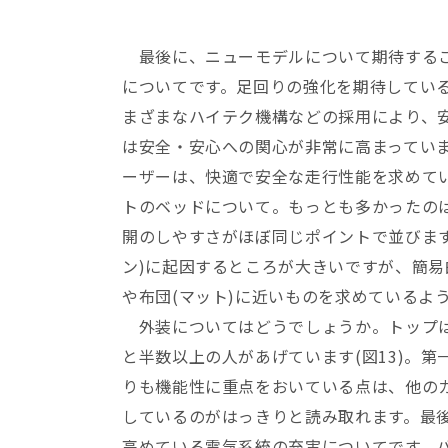
最後に、ニューモデルについて期待するこ
についてです。足回りの強化を期待している
まざまなハイテク機構などの採用により、
は安全・安心への関心が非常に高まってい
ーザーは、快適で安全な走行性能を求めて
トのベッドについて。もっとも多かったのは
開のしやすさがほぼ同じポイントで並びます
ン)に起因するところが大きいですが、簡
や布団(マット)に近いものを求めているよ
外装についてはどうでしょうか。トップは安
と半数以上の人があげています(図13)。
りも機能性に重点をおいている点は、他の
しているのがはっきりと読み取れます。最
高めている電気系統の充実についてです。