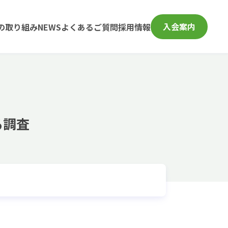
入会案内
の取り組み
NEWS
よくあるご質問
採用情報
る調査