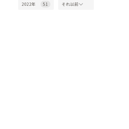
51
それ以前
2022年