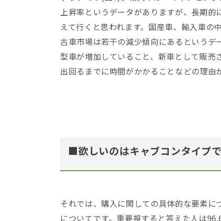
上昇率というデータがありますが、長期的
えて行くと思われます。国産車、輸入車の中
古車市場は若干の減少傾向にあるというデ
型車が増加していること、新車として販売
出回るまでに時間がかかることなどの理由
■欲しいのはキャブコンタイプで、
それでは、購入に関しての具体的な要素に
についてです。重要視すると答えた人は96.