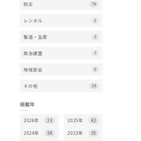
防災
76
レンタル
1
製造・生産
3
政治連盟
7
地域部会
0
その他
28
掲載年
23
42
2026年
2025年
38
35
2024年
2023年