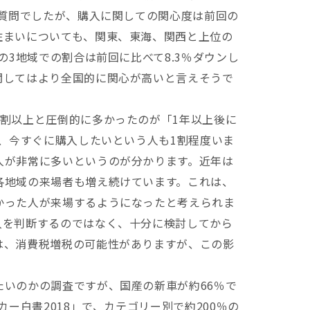
の質問でしたが、購入に関しての関心度は前回の
住まいについても、関東、東海、関西と上位の
の3地域での割合は前回に比べて8.3％ダウンし
関してはより全国的に関心が高いと言えそうで
割以上と圧倒的に多かったのが「1年以上後に
は、今すぐに購入したいという人も1割程度いま
人が非常に多いというのが分かります。近年は
各地域の来場者も増え続けています。これは、
かった人が来場するようになったと考えられま
入を判断するのではなく、十分に検討してから
は、消費税増税の可能性がありますが、この影
いのかの調査ですが、国産の新車が約66％で
カー白書2018」で、カテゴリー別で約200％の