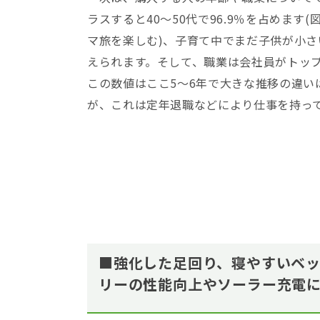
ラスすると40～50代で96.9％を占めます
マ旅を楽しむ)、子育て中でまだ子供が小さ
えられます。そして、職業は会社員がトップで4
この数値はここ5～6年で大きな推移の違い
が、これは定年退職などにより仕事を持っ
■強化した足回り、寝やすいベ
リーの性能向上やソーラー充電