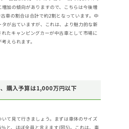
に増加の傾向がありますので、こちらは今後増
古車の割合は合計で約2割となっています。中
ータが出ていますが、これは、より魅力的な新
されたキャンピングカーが中古車として市場に
が考えられます。
購入予算は1,000万円以下
ついて見て行きましょう。まずは車体のサイズ
6％と、ほぼ全員と言えます(図5)。これは、車