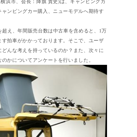
県横浜市、会長：降旗 貴史)は、キャンピングカ
キャンピングカー購入、ニューモデルへ期待す
を超え、年間販売台数は中古車を含めると、1万
ます拍車がかかっております。そこで、ユーザ
にどんな考えを持っているのか？また、次々に
なのかについてアンケートを行いました。