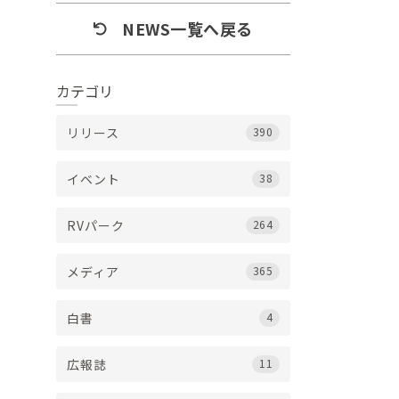
NEWS一覧へ戻る
カテゴリ
リリース
390
イベント
38
RVパーク
264
メディア
365
白書
4
広報誌
11