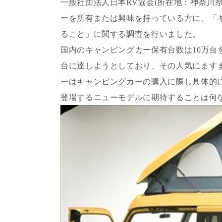
一般社団法人日本RV協会(所在地：神奈川
ーを所有または興味を持っている方に、「
ること」に関する調査を行いました。
国内のキャンピングカー保有台数は10万台
台に達しようとしており、その人気にます
ーはキャンピングカーの購入に際し具体的
登場するニューモデルに期待することは何