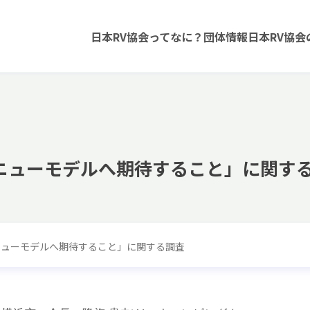
日本RV協会ってなに？
団体情報
日本RV協会
ニューモデルへ期待すること」に関す
ニューモデルへ期待すること」に関する調査